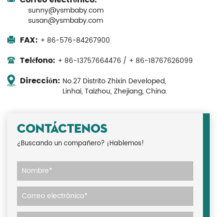
Correo electrónico:
sunny@ysmbaby.com
susan@ysmbaby.com
FAX:
+ 86-576-84267900
Teléfono:
+ 86-13757664476 / + 86-18767626099
Dirección:
No.27 Distrito Zhixin Developed,
Linhai, Taizhou, Zhejiang, China.
CONTÁCTENOS
¿Buscando un compañero? ¡Hablemos!