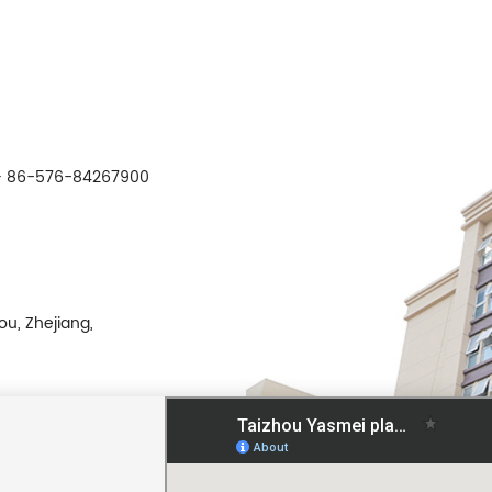
 86-576-84267900
ou, Zhejiang,