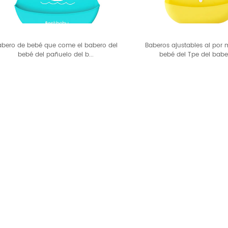
abero de bebé que come el babero del
Baberos ajustables al por 
bebé del pañuelo del b...
bebé del Tpe del baber