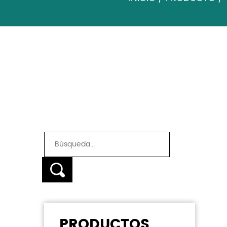
BABERO DEL BEBÉ
PRODUCTOS