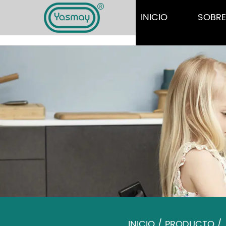
INICIO
SOBR
INICIO
/
PRODUCTO
/