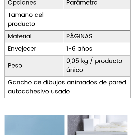
Opciones
Parámetro
Tamaño del
producto
Material
PÁGINAS
Envejecer
1-6 años
0,05 kg / producto
Peso
único
Gancho de dibujos animados de pared
autoadhesivo usado