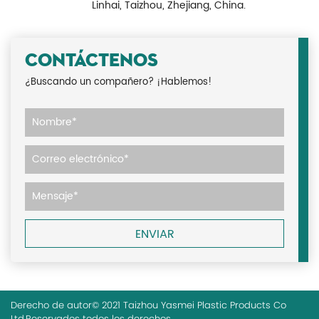
Linhai, Taizhou, Zhejiang, China.
CONTÁCTENOS
¿Buscando un compañero? ¡Hablemos!
Derecho de autor© 2021 Taizhou Yasmei Plastic Products Co