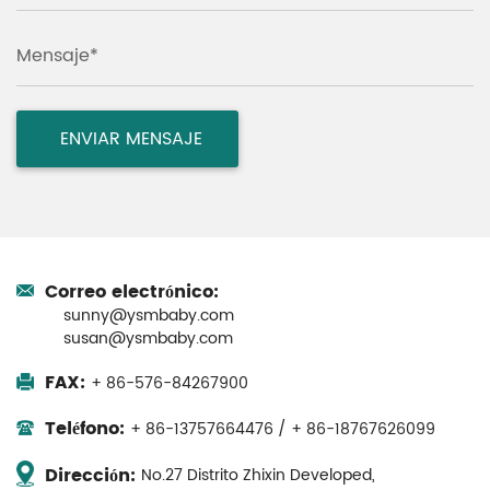
Mensaje*
Correo electrónico:
sunny@ysmbaby.com
susan@ysmbaby.com
FAX:
+ 86-576-84267900
Teléfono:
+ 86-13757664476 / + 86-18767626099
Dirección:
No.27 Distrito Zhixin Developed,