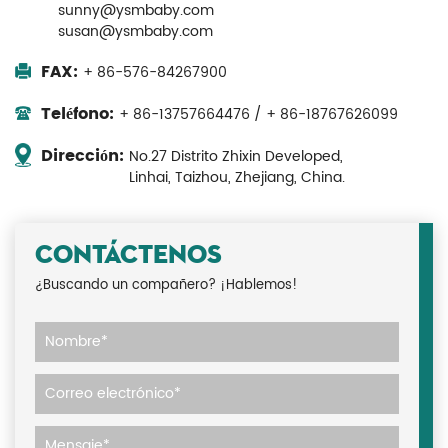
sunny@ysmbaby.com
susan@ysmbaby.com
FAX:
+ 86-576-84267900
Teléfono:
+ 86-13757664476 / + 86-18767626099
Dirección:
No.27 Distrito Zhixin Developed,
Linhai, Taizhou, Zhejiang, China.
CONTÁCTENOS
¿Buscando un compañero? ¡Hablemos!