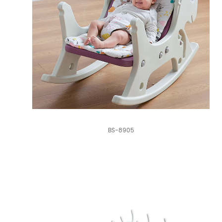
BS-8905