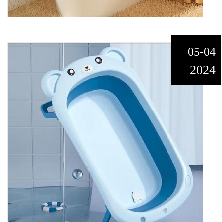
05-04
2024