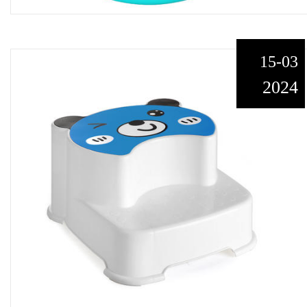
15-03
2024