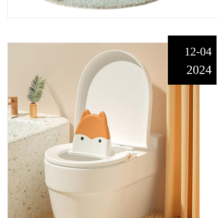
12-04
2024