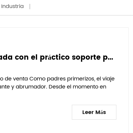
 Industria
Adopte una alimentación ordenada con el práctico soporte para biberones
o de venta Como padres primerizos, el viaje
ulante y abrumador. Desde el momento en
Leer Más