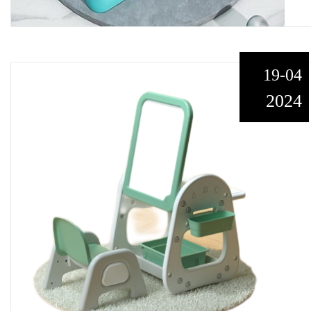
19-04
2024