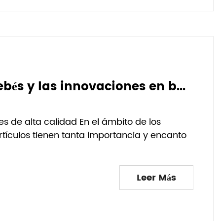
La magia de los baberos para bebés y las innovaciones en baberos impermeables para bebés
 de alta calidad En el ámbito de los
tículos tienen tanta importancia y encanto
Leer Más