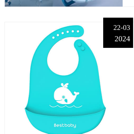
22-03
2024