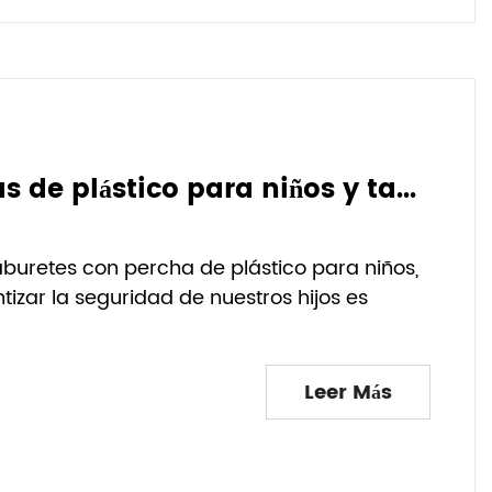
Utilice tronas para bebés, perchas de plástico para niños y taburetes para mejorar la seguridad de los niños.
aburetes con percha de plástico para niños,
izar la seguridad de nuestros hijos es
Leer Más