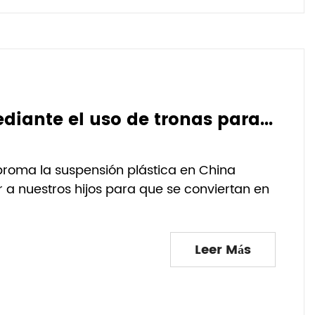
Fomentar la responsabilidad mediante el uso de tronas para bebés y perchas de plástico para niños.
broma la suspensión plástica en China
 a nuestros hijos para que se conviertan en
Leer Más