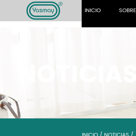
INICIO
SOBR
NOTICIAS
INICIO
/
NOTICIAS
/