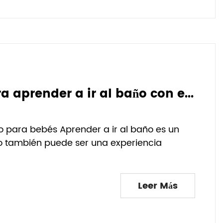
Decir adiós a las dificultades para aprender a ir al baño con el innovador asiento de inodoro para bebés
o para bebés Aprender a ir al baño es un
ero también puede ser una experiencia
Leer Más