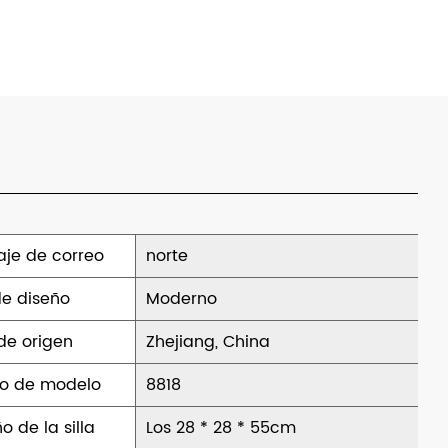
je de correo
norte
 de diseño
Moderno
de origen
Zhejiang, China
o de modelo
8818
 de la silla
Los 28 * 28 * 55cm