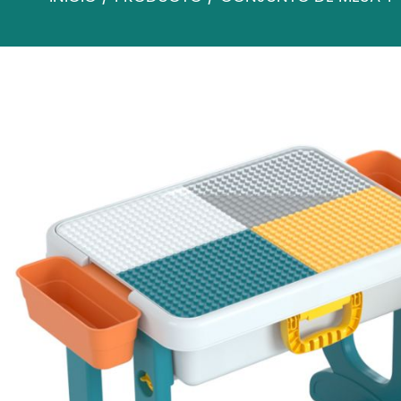
NIÑOS NIÑOS MESA DE ESTUDIO DE PLÁSTICO NIÑOS ESTUDIAN MESA DE JUEGO Y SILLA
SILLA
/