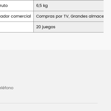
ruto
6,5 kg
ador comercial
Compras por TV, Grandes almacenes
20 juegos
eléfono