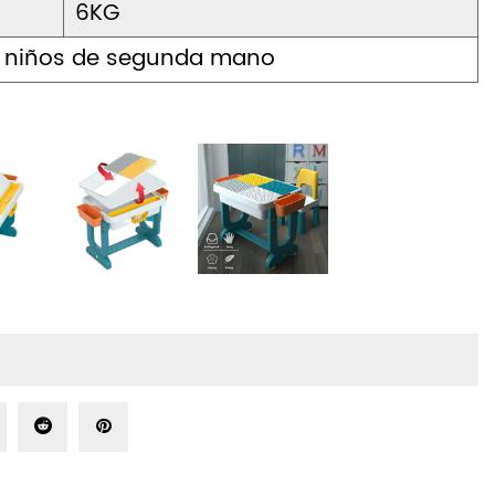
6KG
ra niños de segunda mano