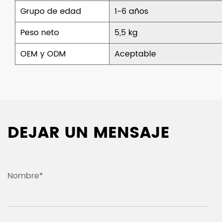
Grupo de edad
1-6 años
Peso neto
5,5 kg
OEM y ODM
Aceptable
DEJAR UN MENSAJE
Nombre*