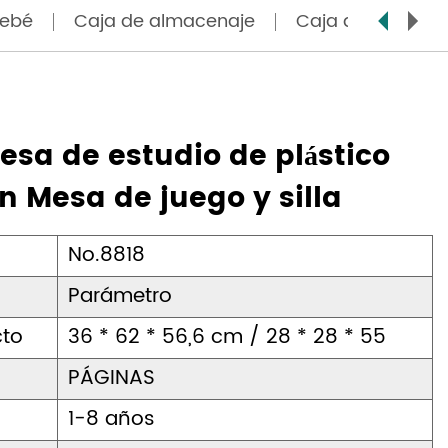
bebé
Caja de almacenaje
Caja de secado de
esa de estudio de plástico
n Mesa de juego y silla
No.8818
Parámetro
cto
36 * 62 * 56,6 cm / 28 * 28 * 55
PÁGINAS
1-8 años