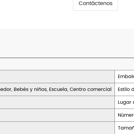
Contáctenos
Embala
edor, Bebés y niños, Escuela, Centro comercial
Estilo
Lugar 
Númer
Tamaño