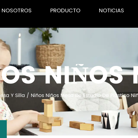
E NOSOTROS
PRODUCTO
NOTICIAS
OS NIÑOS 
sa Y Silla
/
Niños Niños Mesa De Estudio De Plástico Ni