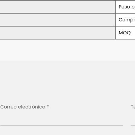
Peso b
Compr
MOQ
Correo electrónico *
T