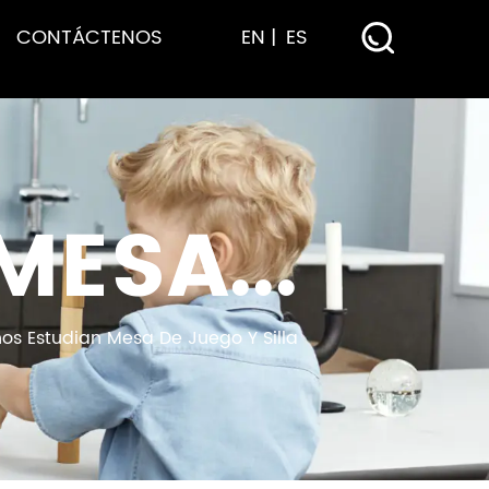
CONTÁCTENOS
EN
ES
MESA...
ños Estudian Mesa De Juego Y Silla