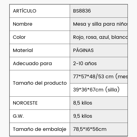
ARTÍCULO
BS8836
Nombre
Mesa y silla para niños.
Color
Rojo, rosa, azul, blanco, az
Material
PÁGINAS
Adecuado para
2-10 años
77*57*48/53 cm (mesa)
Tamaño del producto
39*36*67cm (silla)
NOROESTE
8,5 kilos
G.W.
9,5 kilos
Tamaño de embalaje
78,5*16*56cm