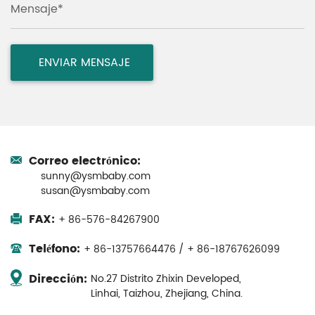
Mensaje*
Correo electrónico:
sunny@ysmbaby.com
susan@ysmbaby.com
FAX:
+ 86-576-84267900
Teléfono:
+ 86-13757664476 / + 86-18767626099
Dirección:
No.27 Distrito Zhixin Developed,
Linhai, Taizhou, Zhejiang, China.