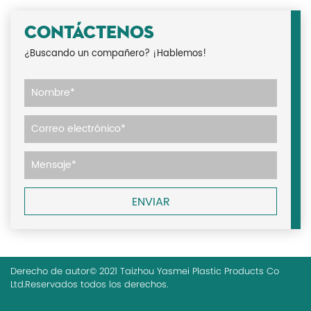
CONTÁCTENOS
¿Buscando un compañero? ¡Hablemos!
Derecho de autor© 2021 Taizhou Yasmei Plastic Products Co
Ltd.Reservados todos los derechos.