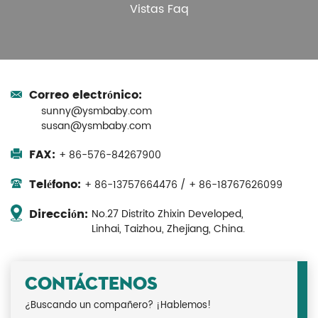
Vistas Faq
Correo electrónico:
sunny@ysmbaby.com
susan@ysmbaby.com
FAX:
+ 86-576-84267900
Teléfono:
+ 86-13757664476 / + 86-18767626099
Dirección:
No.27 Distrito Zhixin Developed,
Linhai, Taizhou, Zhejiang, China.
CONTÁCTENOS
¿Buscando un compañero? ¡Hablemos!