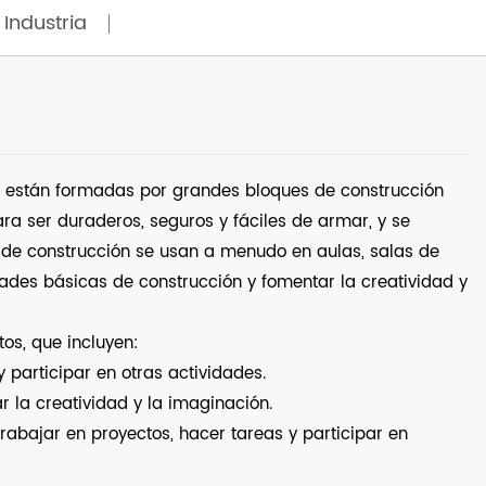
 Industria
las están formadas por grandes bloques de construcción
a ser duraderos, seguros y fáciles de armar, y se
s de construcción se usan a menudo en aulas, salas de
dades básicas de construcción y fomentar la creatividad y
os, que incluyen:
y participar en otras actividades.
r la creatividad y la imaginación.
rabajar en proyectos, hacer tareas y participar en