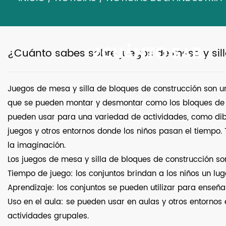
¿Cuánto sabes sobre juegos de mesa y sil
¿CUÁNTO SABES SOBRE JUEGOS DE MESA Y SILLAS DE BLOQUES DE CONSTRUCCIÓN?
/
Juegos de mesa y silla de bloques de construcción
son u
que se pueden montar y desmontar como los bloques de co
pueden usar para una variedad de actividades, como dibuj
juegos y otros entornos donde los niños pasan el tiempo.
la imaginación.
Los juegos de mesa y silla de bloques de construcción so
Tiempo de juego: los conjuntos brindan a los niños un luga
Aprendizaje: los conjuntos se pueden utilizar para enseña
Uso en el aula: se pueden usar en aulas y otros entornos
actividades grupales.