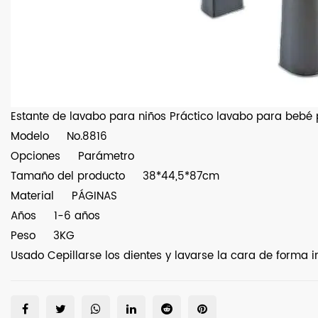
Estante de lavabo para niños Práctico lavabo para beb
Modelo
No.8816
Opciones
Parámetro
Tamaño del producto
38*44,5*87cm
Material
PÁGINAS
Años
1-6 años
Peso
3KG
Usado Cepillarse los dientes y lavarse la cara de forma 