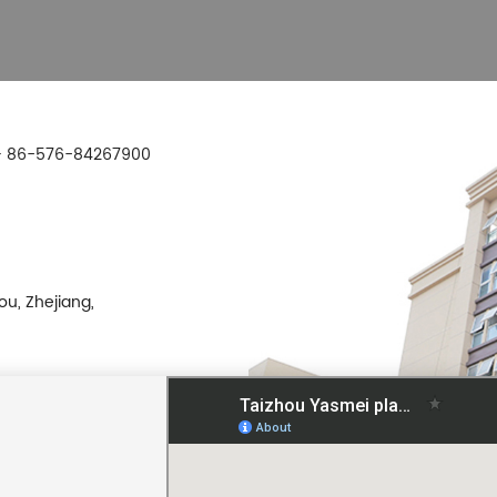
 86-576-84267900
ou, Zhejiang,