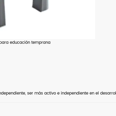
é para educación temprana
independiente, ser más activo e independiente en el desarro