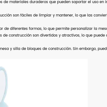
os de materiales duraderos que pueden soportar el uso en int
trucción son fáciles de limpiar y mantener, lo que las convi
 de diferentes formas, lo que permite personalizar la mesa 
ues de construcción son divertidos y atractivos, lo que pued
esa y silla de bloques de construcción. Sin embargo, puede 