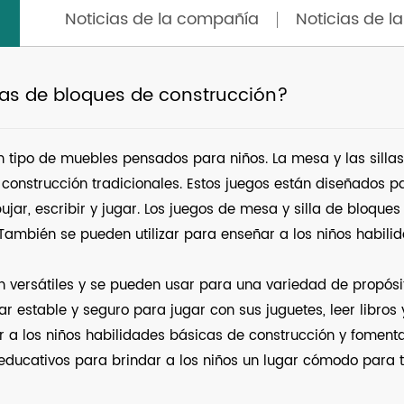
Noticias de la compañía
Noticias de la
las de bloques de construcción?
n tipo de muebles pensados ​​para niños. La mesa y las sil
nstrucción tradicionales. Estos juegos están diseñados par
ar, escribir y jugar. Los juegos de mesa y silla de bloque
 También se pueden utilizar para enseñar a los niños habili
n versátiles y se pueden usar para una variedad de propósit
r estable y seguro para jugar con sus juguetes, leer libros 
r a los niños habilidades básicas de construcción y fomenta
 educativos para brindar a los niños un lugar cómodo para t