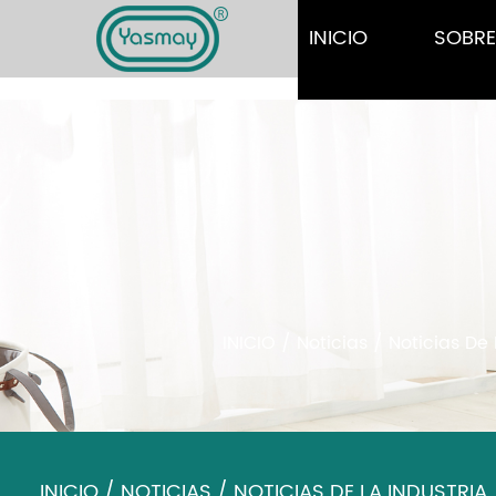
INICIO
SOBR
INICIO
/
Noticias
/
Noticias De 
INICIO
/
NOTICIAS
/
NOTICIAS DE LA INDUSTRIA