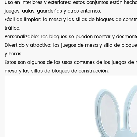
Uso en interiores y exteriores: estos conjuntos están hech
juegos, aulas, guarderías y otros entornos.
Fácil de limpiar: la mesa y las sillas de bloques de cons
tráfico.
Personalizable: Los bloques se pueden montar y desmontar
Divertido y atractivo: los juegos de mesa y silla de bloq
y horas.
Estos son algunos de los usos comunes de los juegos de m
mesa y las sillas de bloques de construcción.