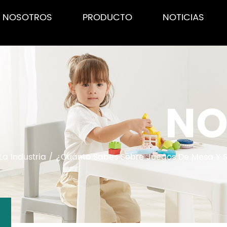
E NOSOTROS
PRODUCTO
NOTICIAS
NO
La Industria
/
¿Cuánto Sabes Sobre Juegos De Mesa Y Si